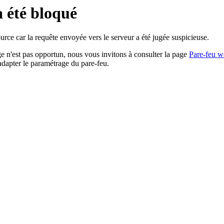
a été bloqué
rce car la requête envoyée vers le serveur a été jugée suspicieuse.
age n'est pas opportun, nous vous invitons à consulter la page
Pare-feu w
adapter le paramétrage du pare-feu.