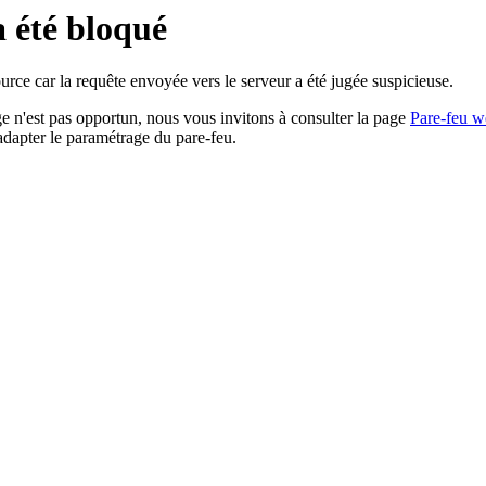
a été bloqué
rce car la requête envoyée vers le serveur a été jugée suspicieuse.
age n'est pas opportun, nous vous invitons à consulter la page
Pare-feu w
adapter le paramétrage du pare-feu.