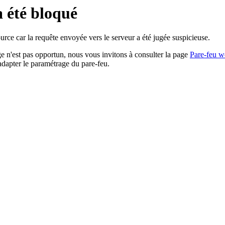
a été bloqué
rce car la requête envoyée vers le serveur a été jugée suspicieuse.
age n'est pas opportun, nous vous invitons à consulter la page
Pare-feu w
adapter le paramétrage du pare-feu.