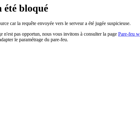
a été bloqué
rce car la requête envoyée vers le serveur a été jugée suspicieuse.
age n'est pas opportun, nous vous invitons à consulter la page
Pare-feu w
adapter le paramétrage du pare-feu.