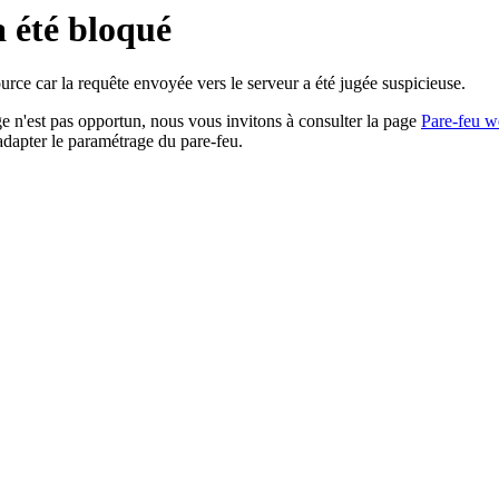
a été bloqué
rce car la requête envoyée vers le serveur a été jugée suspicieuse.
age n'est pas opportun, nous vous invitons à consulter la page
Pare-feu w
adapter le paramétrage du pare-feu.