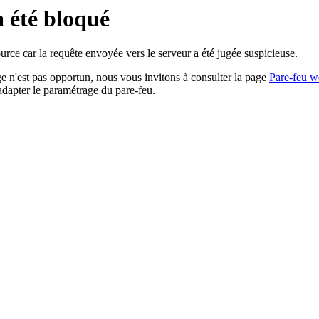
a été bloqué
rce car la requête envoyée vers le serveur a été jugée suspicieuse.
age n'est pas opportun, nous vous invitons à consulter la page
Pare-feu w
adapter le paramétrage du pare-feu.