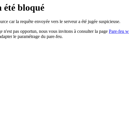
a été bloqué
rce car la requête envoyée vers le serveur a été jugée suspicieuse.
age n'est pas opportun, nous vous invitons à consulter la page
Pare-feu w
adapter le paramétrage du pare-feu.