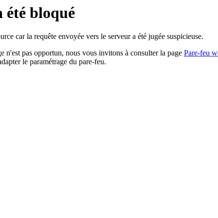
a été bloqué
rce car la requête envoyée vers le serveur a été jugée suspicieuse.
age n'est pas opportun, nous vous invitons à consulter la page
Pare-feu w
adapter le paramétrage du pare-feu.