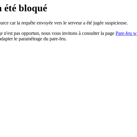
a été bloqué
rce car la requête envoyée vers le serveur a été jugée suspicieuse.
age n'est pas opportun, nous vous invitons à consulter la page
Pare-feu w
adapter le paramétrage du pare-feu.