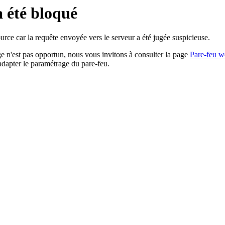
a été bloqué
rce car la requête envoyée vers le serveur a été jugée suspicieuse.
age n'est pas opportun, nous vous invitons à consulter la page
Pare-feu w
adapter le paramétrage du pare-feu.