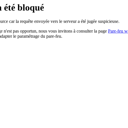
a été bloqué
rce car la requête envoyée vers le serveur a été jugée suspicieuse.
age n'est pas opportun, nous vous invitons à consulter la page
Pare-feu w
adapter le paramétrage du pare-feu.