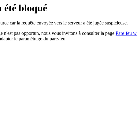
a été bloqué
rce car la requête envoyée vers le serveur a été jugée suspicieuse.
age n'est pas opportun, nous vous invitons à consulter la page
Pare-feu w
adapter le paramétrage du pare-feu.